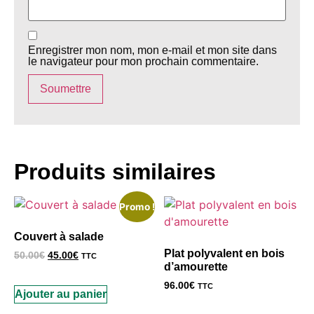
Enregistrer mon nom, mon e-mail et mon site dans
le navigateur pour mon prochain commentaire.
Produits similaires
Promo !
Couvert à salade
Plat polyvalent en bois
50.00
€
45.00
€
TTC
d’amourette
96.00
€
TTC
Ajouter au panier