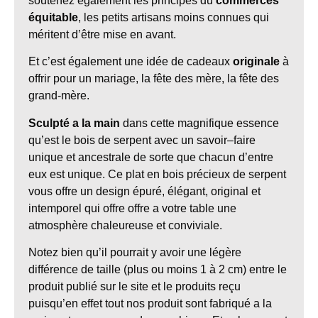
soutenez également les principes du
commerces
équitable
, les petits artisans moins connues qui
méritent d’être mise en avant.
Et c’est également une idée de cadeaux
originale
à
offrir pour un mariage, la fête des mère, la fête des
grand-mère.
S
culpté a la main
dans cette magnifique essence
qu’est le bois de serpent
avec un savoir
–
faire
unique et ancestrale
de sorte que chacun d’entre
eux est unique
.
Ce
plat e
n bois précieux de serpent
vous offre un design épuré, élégant
,
original
et
intemporel qui offre offre a votre table une
atmosphère chaleureuse et conviviale.
Notez bien qu’il pourrait y avoir une légère
différence de taille (plus ou moins 1 à 2 cm) entre le
produit publié sur le site et le produits reçu
puisqu’en effet tout nos produit sont fabriqué a la