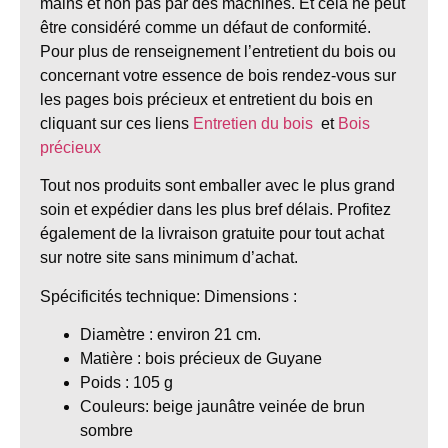
mains et non pas par des machines. Et cela ne peut
être considéré comme un défaut de conformité.
Pour plus de renseignement l’entretient du bois ou
concernant votre essence de bois rendez-vous sur
les pages bois précieux et entretient du bois en
cliquant sur ces liens
Entretien du bois
et
Bois
précieux
Tout nos produits sont emballer avec le plus grand
soin et expédier dans les plus bref délais. P
rofitez
également de la livraison gratuite pour tout achat
sur notre site sans minimum d’achat.
Spécificités technique:
Dimensions
:
Diamètre
: environ 21 cm.
Matière
: bois
précieux de Guyane
Poids
:
105 g
Couleurs: beige jaunâtre veinée de brun
sombre