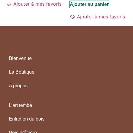
Ajouter à mes favoris
Ajouter au panier
Ajouter à mes favoris
Bienvenue
La Boutique
A propos
L’art tembé
Entretien du bois
Bois précieux