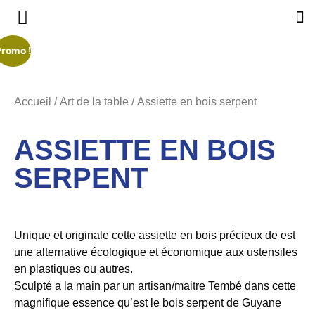
Promo !
Accueil
/
Art de la table
/ Assiette en bois serpent
ASSIETTE EN BOIS
SERPENT
Unique et originale cette assiette en bois
précieux de est
une alternative écologique et économique aux ustensiles
en plastiques ou autres.
S
culpté a la main
par un artisan/maitre Tembé
dans cette
magnifique essence qu’est le bois serpent de Guyane