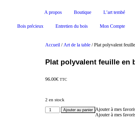
A propos
Boutique
L’art tembé
Bois précieux
Entretien du bois
Mon Compte
Accueil
/
Art de la table
/ Plat polyvalent feuill
Plat polyvalent feuille en
96.00
€
TTC
2 en stock
Ajouter à mes favori
Ajouter au panier
Ajouter à mes favori