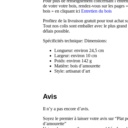
Pour plus de renseignement concernant l’entret
de votre votre bois, rendez-vous sur les pages «
bois » en cliquant ici
Entretien du bois
Profitez de la livraison gratuit pour tout achat 
Tout nos colis sont emballer avec le plus grand 
délais possible.
Spécificités technique: Dimensions:
Longueur: environ 24,5 cm
Largeur: environ 10 cm
Poids: environ 142 g
Matière: bois d’amourette
Style: artisanat d’art
Avis
Il n’y a pas encore d’avis.
Soyez le premier à laisser votre avis sur “Plat p
d’amourette”