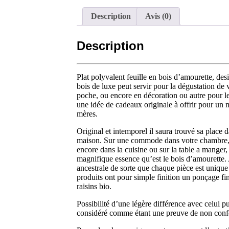
Description
Avis (0)
Description
Plat polyvalent feuille en bois d’amourette, des
bois de luxe peut servir pour la dégustation de 
poche, ou encore en décoration ou autre pour les
une idée de cadeaux originale à offrir pour un m
mères.
Original et intemporel il saura trouvé sa place 
maison. Sur une commode dans votre chambre, su
encore dans la cuisine ou sur la table a manger,
magnifique essence qu’est le bois d’amourette. 
ancestrale de sorte que chaque pièce est unique
produits ont pour simple finition un ponçage fin
raisins bio.
Possibilité d’une légère différence avec celui pub
considéré comme étant une preuve de non conf