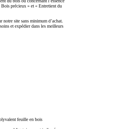
ient du bois ou concernant l’essence
 Bois précieux » et « Entretient du
sur notre site sans minimum d’achat.
soins et expédier dans les meilleurs
olyvalent feuille en bois