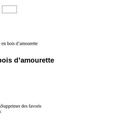
e en bois d’amourette
 bois d’amourette
s
Supprimer des favoris
s