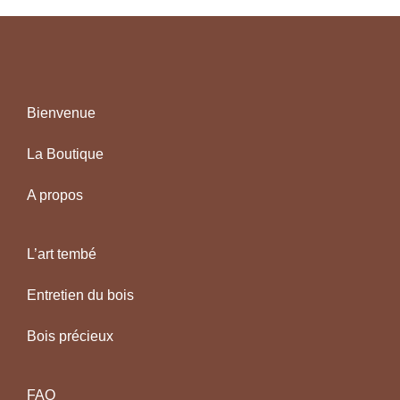
Bienvenue
La Boutique
A propos
L’art tembé
Entretien du bois
Bois précieux
FAQ