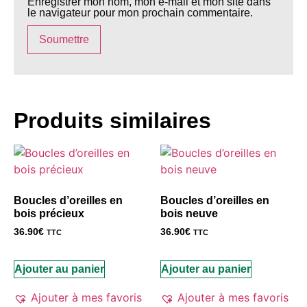
Enregistrer mon nom, mon e-mail et mon site dans
le navigateur pour mon prochain commentaire.
Produits similaires
Boucles d’oreilles en
Boucles d’oreilles en
bois précieux
bois neuve
36.90
€
36.90
€
TTC
TTC
Ajouter au panier
Ajouter au panier
Ajouter à mes favoris
Ajouter à mes favoris