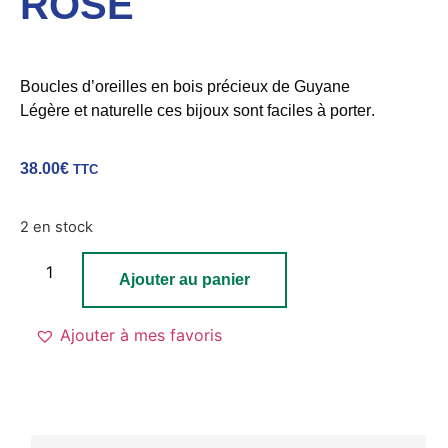
ROSE
Boucles d’oreilles en bois
précieux
de
Guyane
Légère et
naturelle
ces
bijoux s
ont faciles à porter
.
38.00
€
TTC
2 en stock
Ajouter au panier
Ajouter à mes favoris