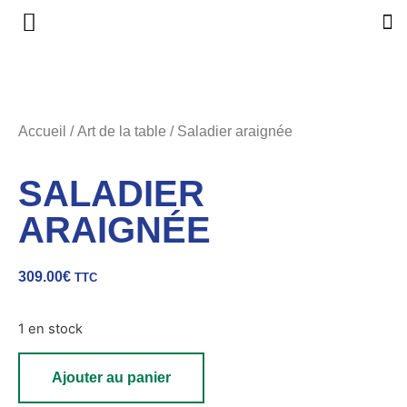
Accueil
/
Art de la table
/ Saladier araignée
SALADIER
ARAIGNÉE
309.00
€
TTC
1 en stock
Ajouter au panier